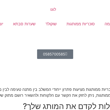
מה
סוכריות ממותגות
שוקולד
שערות סבתא
יו
0585700585
ריות ממותגות מציעות פתרון ייחודי המשלב בין מתנה טעימה לבין מס
ממותגות, ניתן לחזק את הקשר עם הלקוחות ולהשאיר רושם מתוק של
ולות לקדם את המותג שלך?