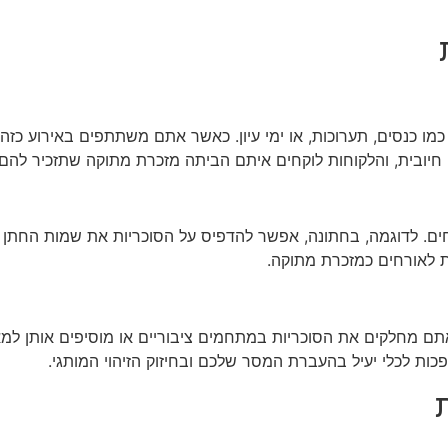
ם כמו כנסים, תערוכות, או ימי עיון. כאשר אתם משתתפים באירוע כז
חיובית, והלקוחות לוקחים איתם הביתה מזכרת מתוקה שתזכיר להם
ם. לדוגמה, בחתונה, אפשר להדפיס על הסוכריות את שמות החתן והכ
 לאורחים כמזכרת מתוקה.
אם אתם מחלקים את הסוכריות במתחמים ציבוריים או מוסיפים אותן ל
פכות לכלי יעיל בהעברת המסר שלכם ובחיזוק הזיהוי המותגי.