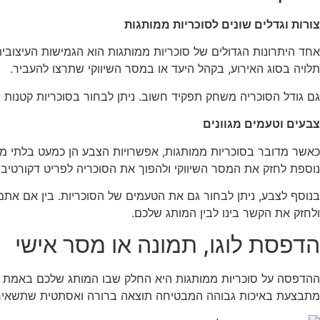
צורות וגדלים שונים לסוכריות ממותגות
אחד היתרונות הגדולים של סוכריות ממותגות הוא הגמישות העיצובית ש
תלויה בסוג האירוע, בקהל היעד או במסר השיווקי שתרצו להעביר.
גם גודל הסוכריה משחק תפקיד חשוב. ניתן לבחור בסוכריות קטנות
צבעים וטעמים מגוונים
כאשר מדובר בסוכריות ממותגות, אפשרויות הצבע הן כמעט בלתי מוג
נוספת לחזק את המסר השיווקי ולהפוך את הסוכריה לפריט דקורטיבי
בנוסף לצבע, ניתן לבחור גם את הטעמים של הסוכריות. בין אם אתם מ
ולחזק את הקשר בינו לבין המותג שלכם.
הדפסת לוגו, תמונה או מסר אישי
ההדפסה על סוכריות ממותגות היא החלק שבו המותג שלכם באמת יכול
מתבצעת באיכות גבוהה המבטיחה תוצאה ברורה ואסתטית שתשאיר ר