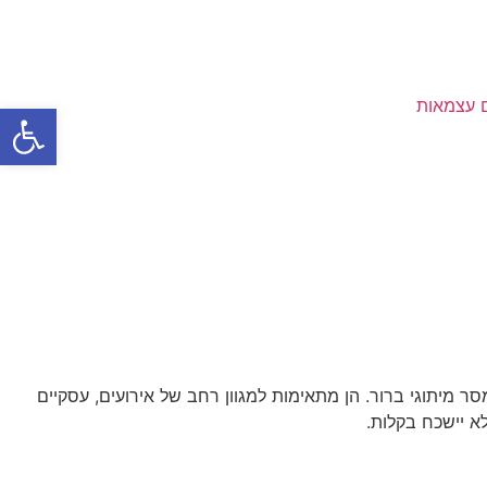
ם עצמאות
פתח סרגל
ר מיתוגי ברור. הן מתאימות למגוון רחב של אירועים, עסקיים
א יישכח בקלות.