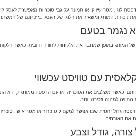
פסת לוגו, מסר שיווקי או תמונה על גבי סוכריות מאפשרת לעסק ליצו
את נוכחות המותג ומשאיר את הלוגו של העסק בזיכרונם של המשתת
א נגמר בטעם
 של המותג באופן שמחבר את הלקוחות לחוויה חיובית. כאשר הלקוח
לאסית עם טוויסט עכשווי
תם. כאשר משלבים את הסוכריה הזו עם הדפסה ממותגת, היא הופכת 
החוויה למהנה וזכירה יותר.
 הדפסה גדול יחסית שבו אפשר למקם לוגו ברור או מסר אישי. סוכריו
 את האורחים.
צורה, גודל וצבע