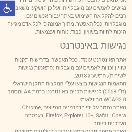
פתח סרגל
נגישים לאנשים עם מוגבלויות, ועל כן הושקעו משאבים
רבים להקל את השימוש באתר עבור אנשים עם
מוגבלויות, ככל האפשר, מתוך אמונה כי לכל אדם מגיעה
הזכות לחיות בשוויון, כבוד, נוחות ועצמאות.
נגישות באינטרנט
אתר האינטרנט עומד , ככל האפשר, בדרישות תקנות
שוויון זכויות לאנשים עם מוגבלות (התאמות נגישות
לשירות), התשע”ג 2013.
התאמות הנגישות בוצעו עפ”י המלצות התקן הישראלי
(ת”י 5568) לנגישות תכנים באינטרנט ברמת AA ומסמך
WCAG2.0 הבינלאומי.
האתר נתמך על ידי הדפדפנים הנפוצים Chrome,
Firefox, Explorer 10+, Safari, Opera, בגרסתם
העדכנית ביותר.
האתר מספק מבנה סמנטי עבור טכנולוגיות מסייעות