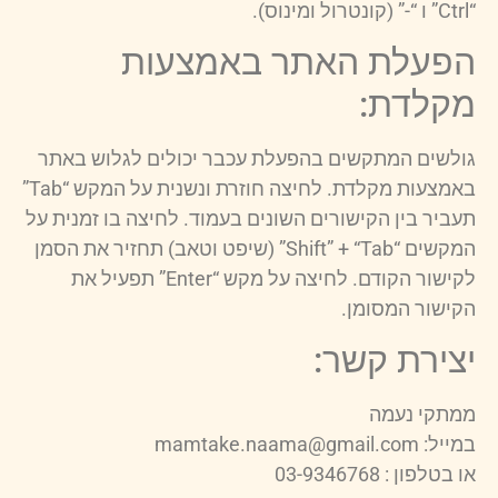
“Ctrl” ו “-” (קונטרול ומינוס).
הפעלת האתר באמצעות
מקלדת:
גולשים המתקשים בהפעלת עכבר יכולים לגלוש באתר
באמצעות מקלדת. לחיצה חוזרת ונשנית על המקש “Tab”
תעביר בין הקישורים השונים בעמוד. לחיצה בו זמנית על
המקשים “Shift” + “Tab” (שיפט וטאב) תחזיר את הסמן
לקישור הקודם. לחיצה על מקש “Enter” תפעיל את
הקישור המסומן.
יצירת קשר:
ממתקי נעמה
במייל:
mamtake.naama@gmail.com
או בטלפון : 03-9346768